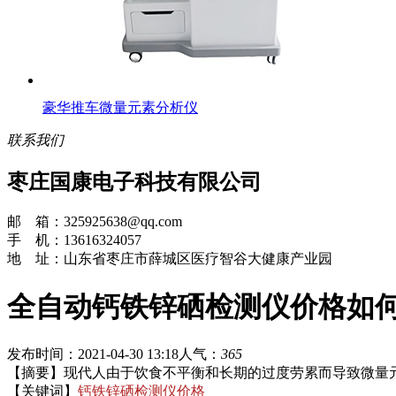
豪华推车微量元素分析仪
联系我们
枣庄国康电子科技有限公司
邮 箱：325925638@qq.com
手 机：13616324057
地 址：山东省枣庄市薛城区医疗智谷大健康产业园
全自动钙铁锌硒检测仪价格如
发布时间：2021-04-30 13:18
人气：
365
【摘要】现代人由于饮食不平衡和长期的过度劳累而导致微量
【关键词】
钙铁锌硒检测仪价格