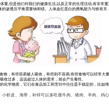
体重,但是他们对我们的健康生活,以及正常的生理活动,有非常重
体的渗透压平衡需要钠和镁。人体血红蛋白的携氧能力与铁有关
的食物，有些容易被人吸收，有些则不容易;有些食物可以经常大
果吸收过多，远远超过人体的需求，就会产生毒性。
的化学物质，它们在食品加工和烹饪中往往是不稳定的，比如维
、小虾皮、海带，补锌可以多吃
瘦牛肉、猪肉、羊肉、鸡