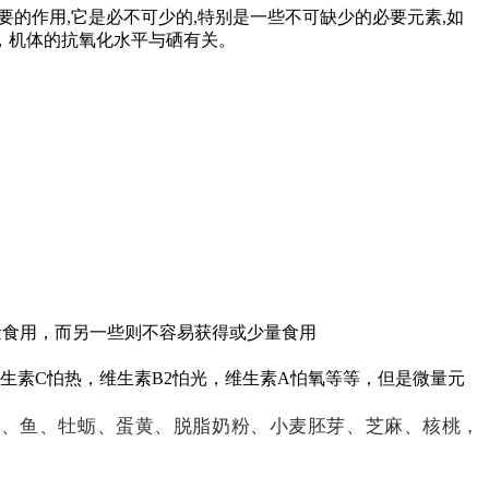
要的作用,它是必不可少的,特别是一些不可缺少的必要元素,如
，机体的抗氧化水平与硒有关。
量食用，而另一些则不容易获得或少量食用
生素C怕热，维生素B2怕光，维生素A怕氧等等，但是微量元
心、鱼、牡蛎、蛋黄、脱脂奶粉、小麦胚芽、芝麻、核桃，