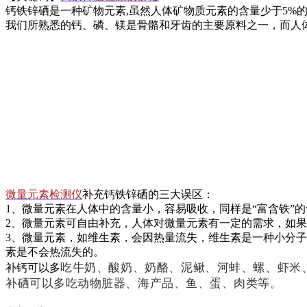
钙铁锌硒是一种矿物元素,虽然人体矿物质元素的含量少于5%的
我们所熟悉的钙、磷、镁是骨骼和牙齿的主要原料之一，而人
微量元素检测仪
补充钙铁锌硒的三大误区：
1、微量元素在人体中的含量小，容易吸收，同样是“富含铁”
2、微量元素可自由补充，人体对微量元素有一定的需求，如
3、微量元素，如维生素，会因热量流失，维生素是一种小分子
素是不会热流失的。
吃
牛奶、酸奶、奶酪、泥鳅、河蚌、螺、虾米
补钙可以多
补硒可以多吃
动物脏器、海产品、鱼、蛋、肉类等。