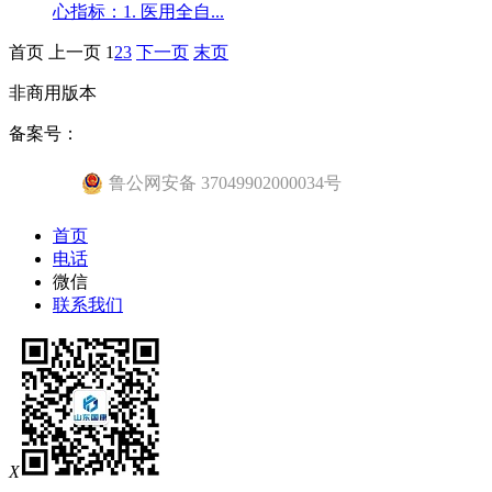
心指标：1. 医用全自...
首页
上一页
1
2
3
下一页
末页
非商用版本
备案号：
鲁公网安备 37049902000034号
首页
电话
微信
联系我们
X