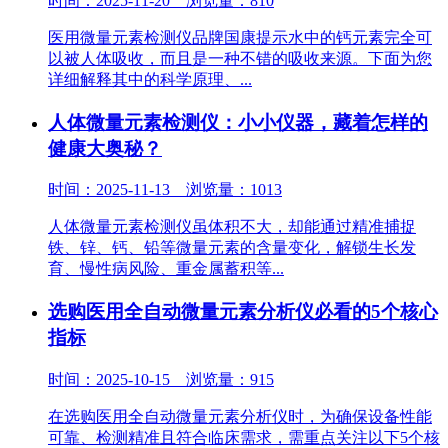
时间：2025-11-20 浏览量：810
医用微量元素检测仪品牌国康提示水中的钙元素完全可
以被人体吸收，而且是一种不错的吸收来源。下面为您
详细解释其中的科学原理、...
人体微量元素检测仪：小小仪器，藏着怎样的
健康大奥秘？
时间：2025-11-13 浏览量：1013
人体微量元素检测仪虽体积不大，却能通过精准捕捉
铁、锌、钙、铅等微量元素的含量变化，解锁生长发
育、慢性病风险、重金属蓄积等...
选购医用全自动微量元素分析仪必看的5个核心
指标
时间：2025-10-15 浏览量：915
在选购医用全自动微量元素分析仪时，为确保设备性能
可靠、检测精准且符合临床需求，需重点关注以下5个核