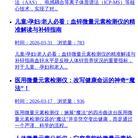
法（AAS）、电感耦合等离子体质谱法（ICP-MS）等核
心技术，实现了对...
儿童/孕妇/老人必看：血锌微量元素检测仪的精
准解读与补锌指南
时间：2026-03-31 浏览量：783
儿童/孕妇/老人必看：血锌微量元素检测仪的精准解读与
补锌指南血锌水平是反映人体锌营养状况的重要指标，
对于儿童、孕妇和老人...
医用微量元素检测仪：改写健康命运的神奇“魔
法”！
时间：2026-03-17 浏览量：936
医用微量元素检测仪：施展“魔法”的四步曲这台医用微
量元素检测仪器的“魔法”并非凭空变出健康，而是通过
一个严谨、科学的流程...