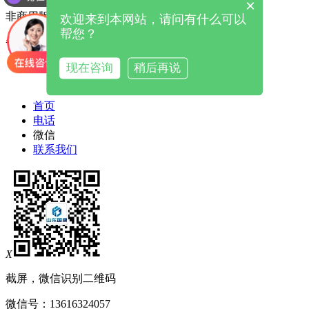
×
非商用版本
欢迎来到本网站，请问有什么可以
帮您？
备案号：
现在咨询
稍后再说
鲁公网安备 37049902000034号
首页
电话
微信
联系我们
X
截屏，微信识别二维码
微信号：
13616324057