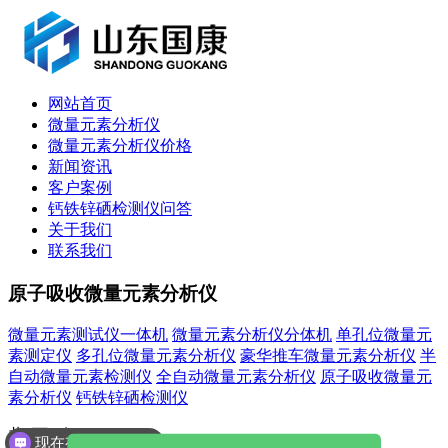
网站首页
微量元素分析仪
微量元素分析仪价格
新闻资讯
客户案例
钙铁锌硒检测仪问答
关于我们
联系我们
原子吸收微量元素分析仪
微量元素测试仪一体机
微量元素分析仪分体机
单孔位微量元
素测定仪
多孔位微量元素分析仪
豪华推车微量元素分析仪
半
自动微量元素检测仪
全自动微量元素分析仪
原子吸收微量元
素分析仪
钙铁锌硒检测仪
共
0
页
0
条
现在有优惠活动吗