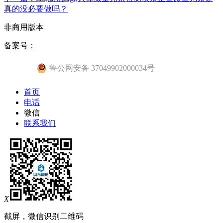
真的没必要做吗？
非商用版本
备案号：
鲁公网安备 37049902000034号
首页
电话
微信
联系我们
X
截屏，微信识别二维码