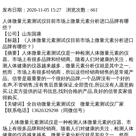
发布日期：2020-11-05 15:27 浏览次数：
661
人体微量元素测试仪目前市场上微量元素分析进口品牌有哪
些？
【公司】山东国康
【标题】《
人体微量元素测试仪目前市场上微量元素分析进口
品牌有哪些？
》
【摘要】
人体微量元素测试仪
是一种检测人体微量元素的仪
器。市场上有很多品牌和经销商。
随着人们对健康的关注，检
测人体健康的仪器越来越多，微量元素分析仪就是其中之一。
然而，市场上有很多经销商，所以这些经销商销售的是常规产
品。信誉是最重要的一个很好的品牌,一个品牌没有一个好的
名声,不管销售,没有售后质量保证,全部责任,所以没有人愿意购
买,让卖方提供的证书信息,找到合格的产品,良好的信誉卖家值
得购买。
【关键词】全自动
微量元素测试仪
微量元素测试仪厂家
【联系电话】13626329298（同微信号）
人体微量元素测试仪
是一种检测人体微量元素的仪器。市
场上有很多品牌和经销商。
随着人们对健康的关注，检测人体
健康的仪器越来越多，微量元素分析仪就是其中之一。然而，