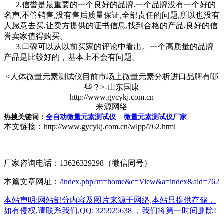
2,信誉是最重要的一个良好的品牌,一个品牌没有一个好的
名声,不管销售,没有售后质量保证,全部责任的问题,所以也没有
人愿意去买,让卖方提供的证书信息,找到合格的产品,良好的信
誉卖家值得购买。
3.口碑可以从以前买家的评论中看出。一个高质量的品牌
产品是比较好的，基本上不会有问题。
<人体微量元素测试仪目前市场上微量元素分析进口品牌有哪
些？>-山东国康
http://www.gycykj.com.cn
来源网络
热搜关键词：
全自动微量元素测试仪
微量元素测试仪厂家
本文链接：http://www.gycykj.com.cn/wlpp/762.html
厂家咨询电话：13626329298（微信同号）
本篇文章网址：
/index.php?m=home&c=View&a=index&aid=762
本站声明:网站部分内容及图片来源于网络,本站只提供存储，
如有侵权,请联系我们,QQ: 325925638 ，我们将第一时间删除!