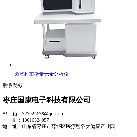
豪华推车微量元素分析仪
联系我们
枣庄国康电子科技有限公司
邮 箱：325925638@qq.com
手 机：13616324057
地 址：山东省枣庄市薛城区医疗智谷大健康产业园