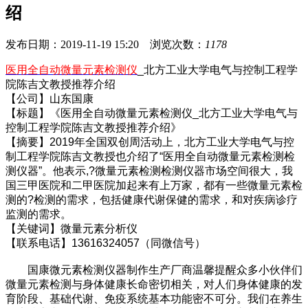
绍
发布日期：2019-11-19 15:20 浏览次数：
1178
医用全自动微量元素检测仪
_北方工业大学电气与控制工程学
院陈吉文教授推荐介绍
【公司】山东国康
【标题】《医用全自动微量元素检测仪_北方工业大学电气与
控制工程学院陈吉文教授推荐介绍》
【摘要】2019年全国双创周活动上，北方工业大学电气与控
制工程学院陈吉文教授也介绍了“医用全自动微量元素检测检
测仪器”。他表示,?微量元素检测检测仪器市场空间很大，我
国三甲医院和二甲医院加起来有上万家，都有一些微量元素检
测的?检测的需求，包括健康代谢保健的需求，和对疾病诊疗
监测的需求。
【关键词】微量元素分析仪
【联系电话】13616324057（同微信号）
国康微元素检测仪器制作生产厂商温馨提醒众多小伙伴们
微量元素检测与身体健康长命密切相关，对人们身体健康的发
育阶段、基础代谢、免疫系统基本功能密不可分。我们在养生