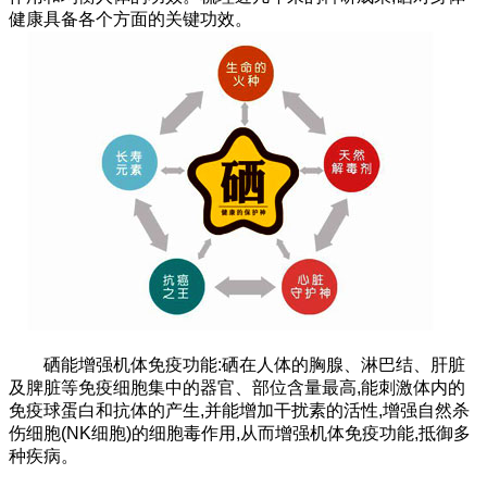
健康具备各个方面的关键功效。
硒能增强机体免疫功能:硒在人体的胸腺、淋巴结、肝脏
及脾脏等免疫细胞集中的器官、部位含量最高,能刺激体内的
免疫球蛋白和抗体的产生,并能增加干扰素的活性,增强自然杀
伤细胞(NK细胞)的细胞毒作用,从而增强机体免疫功能,抵御多
种疾病。