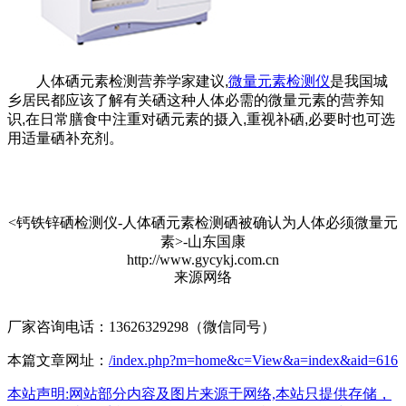
人体硒元素检测营养学家建议,
微量元素检测仪
是我国城
乡居民都应该了解有关硒这种人体必需的微量元素的营养知
识,在日常膳食中注重对硒元素的摄入,重视补硒,必要时也可选
用适量硒补充剂。
<钙铁锌硒检测仪-人体硒元素检测硒被确认为人体必须微量元
素>-山东国康
http://www.gycykj.com.cn
来源网络
厂家咨询电话：13626329298（微信同号）
本篇文章网址：
/index.php?m=home&c=View&a=index&aid=616
本站声明:网站部分内容及图片来源于网络,本站只提供存储，