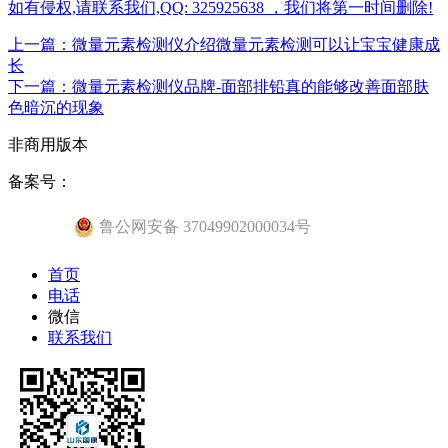
如有侵权,请联系我们,QQ: 325925638 ，我们将第一时间删除!
上一篇：微量元素检测仪介绍微量元素检测可以让宝宝健康成
长
下一篇：微量元素检测仪品牌-面部排铅真的能够改善面部肤
色暗沉的现象
非商用版本
备案号：
鲁公网安备 37049902000034号
首页
电话
微信
联系我们