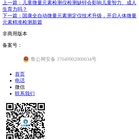
上一篇：儿童微量元素检测仪检测缺锌会影响儿童智力、成人
生育力吗？
下一篇：国康全自动微量元素测定仪技术升级，开启人体微量
元素精准检测新篇
非商用版本
备案号：
鲁公网安备 37049902000034号
首页
电话
微信
联系我们