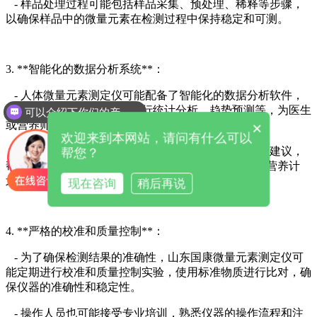
- 样品处理过程可能包括样品采集、预处理、稀释等步骤，
以确保样品中的微量元素在检测过程中保持稳定和可测。
3. **智能化的数据分析系统**：
- 人体微量元素测定仪可能配备了智能化的数据分析软件，
能够自动处理检测数据，进行统计分析、趋势预测等，为医生
可以介绍下你们的产品么
或营养师提供直观、准确的检测结果和解读。
×
欢迎来到本网站，请问有什么可以
- 软件可能还包含与微量元素相关的健康信息和营养建议，
帮您？
帮助用户更好地了解自身的健康状况并制定个性化的营养计
划。
现在咨询
稍后再说
4. **严格的校准和质量控制**：
- 为了确保检测结果的准确性，山东国康微量元素测定仪可
能定期进行校准和质量控制实验，使用标准物质进行比对，确
保仪器的准确性和稳定性。
- 操作人员也可能接受专业培训，熟悉仪器的操作流程和注