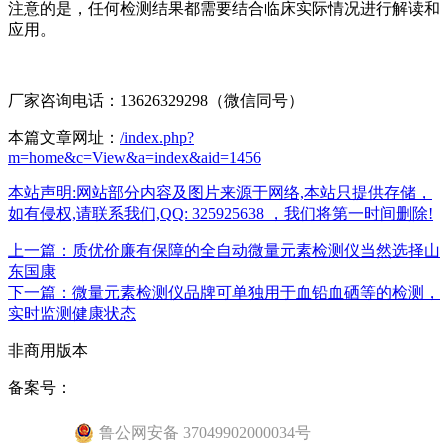
注意的是，任何检测结果都需要结合临床实际情况进行解读和
应用。
厂家咨询电话：13626329298（微信同号）
本篇文章网址：
/index.php?
m=home&c=View&a=index&aid=1456
本站声明:网站部分内容及图片来源于网络,本站只提供存储，
如有侵权,请联系我们,QQ: 325925638 ，我们将第一时间删除!
上一篇：质优价廉有保障的全自动微量元素检测仪当然选择山
东国康
下一篇：微量元素检测仪品牌可单独用于血铅血硒等的检测，
实时监测健康状态
非商用版本
备案号：
鲁公网安备 37049902000034号