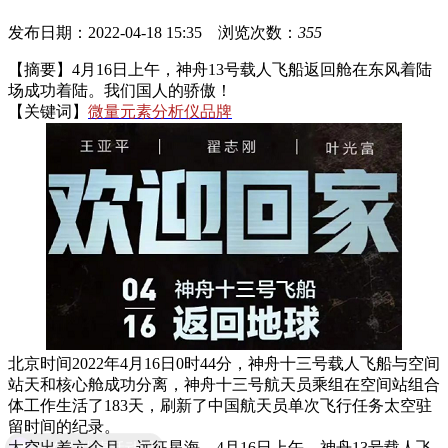
发布日期：2022-04-18 15:35 浏览次数：
355
【摘要】
4月16日上午，神舟13号载人飞船返回舱在东风着陆
场成功着陆。我们国人的骄傲！
【关键词】
微量元素分析仪品牌
北京时间2022年4月16日0时44分，神舟十三号载人飞船与空间
站天和核心舱成功分离，神舟十三号航天员乘组在空间站组合
体工作生活了183天，刷新了中国航天员单次飞行任务太空驻
留时间的纪录。
现在有优惠活动吗
太空出差六个月，远征星海。4月16日上午，神舟13号载人飞