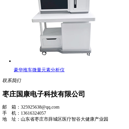
豪华推车微量元素分析仪
联系我们
枣庄国康电子科技有限公司
邮 箱：325925638@qq.com
手 机：13616324057
地 址：山东省枣庄市薛城区医疗智谷大健康产业园