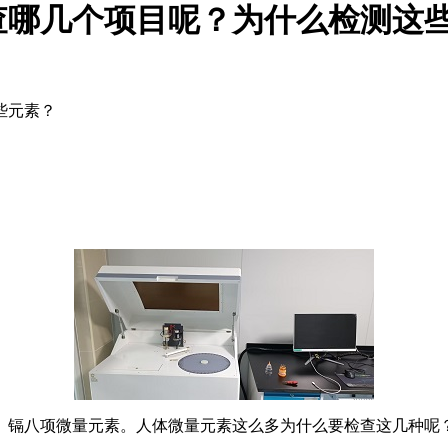
查哪几个项目呢？为什么检测这
些元素？
、镉八项微量元素。人体微量元素这么多为什么要检查这几种呢