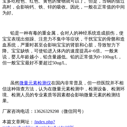
宝多吃橙色、红色、黄色的食物就可以了。但是，当铜的值过
高时，会影响钙、铁、锌的吸收。因此，一般在正常值的中间
为好。
铅是一种有毒的重金属，会对人的神经系统造成损伤，使
宝宝表现出烦躁、注意力不集中等症状，干扰宝宝的骨骼和造
血系统，严重时甚至会影响宝宝的肾脏和心脏，导致智力下
降。宝宝缺铁，可使铅进入体内的速度提高4~6倍。一般来
说，婴儿年龄越小，铅含量越低。铅的正常值为0~100ug/L，
但一般宝宝最好不要超过50ug/L。
虽然
微量元素检测仪
在国内非常普及，但一些医院并不相
信这种筛查方法，认为在微量元素检测中，检测设备、检测环
境、检测人员的专业素质等因素都会影响微量元素的检测结
果。
厂家咨询电话：13626329298（微信同号）
本篇文章网址：
/index.php?