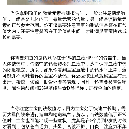
当你拿到孩子的微量元素检测报告时，一般会注意两组数
值，一组是婴儿体内某一微量元素的含量，另一组是该微量元
素的正常参考范围。你不仅需要注意宝宝的测试值是否在正常
值之内，还要注意是否在正常值的中间，才能满足宝宝快速成
长的需要。
你需要知道的是钙只存在于1%的血液和99%的骨骼中。当
人体缺钙时，骨骼中的钙会转移到血液中，从而保持血液中钙
的浓度稳定。所以，如果你看到宝宝血液中的钙水平正常，这
可能并不意味着你的宝宝不缺钙。你还应该注意观察宝宝有无
出汗、夜惊、烦躁、肋骨外翻等表现，同时，还需要检查骨密
度、碱性磷酸酶和25羟基维生素D等指标，进行全面的确定。
当你注意宝宝的铁数值时，因为宝宝处于快速生长期，需
要大量的铁来进行造血和输送氧气，所以，当铁数值低于正常
值时，宝宝也可能出现一些症状，尤其是在6个月到2岁的时候
才看到，包括苍白乏力、头晕、食欲不振、口炎、注意力不集