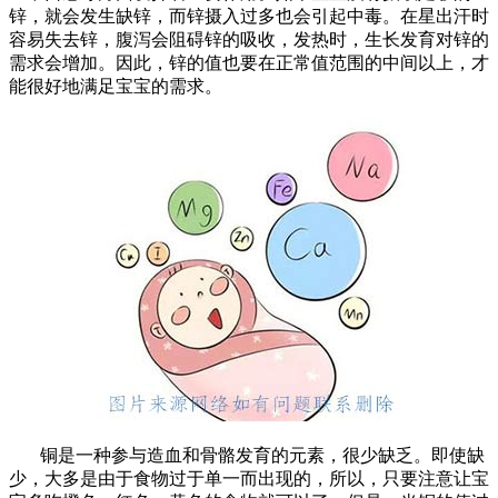
锌，就会发生缺锌，而锌摄入过多也会引起中毒。在星出汗时
容易失去锌，腹泻会阻碍锌的吸收，发热时，生长发育对锌的
需求会增加。因此，锌的值也要在正常值范围的中间以上，才
能很好地满足宝宝的需求。
铜是一种参与造血和骨骼发育的元素，很少缺乏。即使缺
少，大多是由于食物过于单一而出现的，所以，只要注意让宝