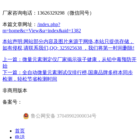
厂家咨询电话：13626329298（微信同号）
本篇文章网址：
/index.php?
m=home&c=View&a=index&aid=1382
本站声明:网站部分内容及图片来源于网络,本站只提供存储，
如有侵权,请联系我们,QQ: 325925638 ，我们将第一时间删除!
上一篇：微量元素测定仪厂家揭示孩子健康，从铅中毒预防开
始
下一篇：全自动微量元素测试仪排行榜,国康品牌多样本同步
检测，轻松节省检测时间
非商用版本
备案号：
鲁公网安备 37049902000034号
首页
电话