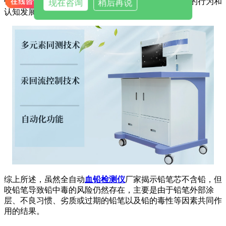
铅笔。同时，定期带孩子进行体检，特别是关注孩子的行为和
现在咨询
稍后再说
认知发展，以便及时发现潜在的问题。
综上所述，虽然全自动
血铅检测仪
厂家揭示铅笔芯不含铅，但
咬铅笔导致铅中毒的风险仍然存在，主要是由于铅笔外部涂
层、不良习惯、劣质或过期的铅笔以及铅的毒性等因素共同作
用的结果。