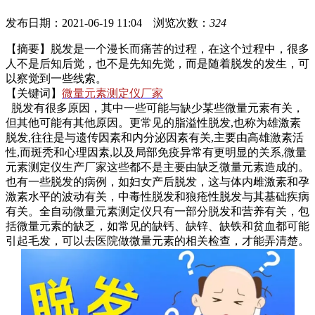
发布日期：2021-06-19 11:04 浏览次数：
324
【摘要】脱发是一个漫长而痛苦的过程，在这个过程中，很多
人不是后知后觉，也不是先知先觉，而是随着脱发的发生，可
以察觉到一些线索。
【关键词】
微量元素测定仪厂家
脱发有很多原因，其中一些可能与缺少某些微量元素有关，
但其他可能有其他原因。更常见的脂溢性脱发,也称为雄激素
脱发,往往是与遗传因素和内分泌因素有关,主要由高雄激素活
性,而斑秃和心理因素,以及局部免疫异常有更明显的关系,微量
元素测定仪生产厂家这些都不是主要由缺乏微量元素造成的。
也有一些脱发的病例，如妇女产后脱发，这与体内雌激素和孕
激素水平的波动有关，中毒性脱发和狼疮性脱发与其基础疾病
有关。全自动微量元素测定仪只有一部分脱发和营养有关，包
括微量元素的缺乏，如常见的缺钙、缺锌、缺铁和贫血都可能
引起毛发，可以去医院做微量元素的相关检查，才能弄清楚。