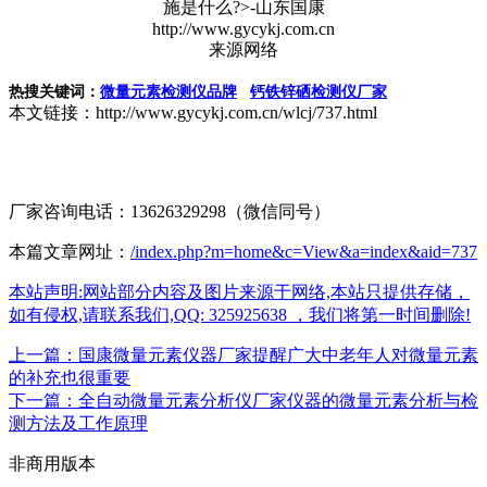
施是什么?>-山东国康
http://www.gycykj.com.cn
来源网络
热搜关键词：
微量元素检测仪品牌
钙铁锌硒检测仪厂家
本文链接：http://www.gycykj.com.cn/wlcj/737.html
厂家咨询电话：13626329298（微信同号）
本篇文章网址：
/index.php?m=home&c=View&a=index&aid=737
本站声明:网站部分内容及图片来源于网络,本站只提供存储，
如有侵权,请联系我们,QQ: 325925638 ，我们将第一时间删除!
上一篇：国康微量元素仪器厂家提醒广大中老年人对微量元素
的补充也很重要
下一篇：全自动微量元素分析仪厂家仪器的微量元素分析与检
测方法及工作原理
非商用版本