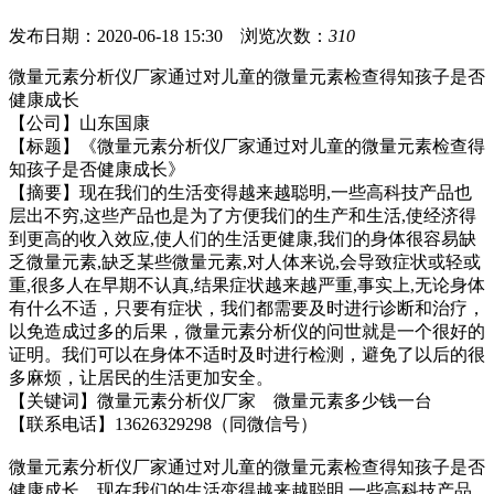
发布日期：2020-06-18 15:30 浏览次数：
310
微量元素分析仪厂家通过对儿童的微量元素检查得知孩子是否
健康成长
【公司】山东国康
【标题】《
微量元素分析仪厂家通过对儿童的微量元素检查得
知孩子是否健康成长
》
【摘要】
现在我们的生活变得越来越聪明,一些高科技产品也
层出不穷,这些产品也是为了方便我们的生产和生活,使经济得
到更高的收入效应,使人们的生活更健康,我们的身体很容易缺
乏微量元素,缺乏某些微量元素,对人体来说,会导致症状或轻或
重,很多人在早期不认真,结果症状越来越严重,事实上,无论身体
有什么不适，只要有症状，我们都需要及时进行诊断和治疗，
以免造成过多的后果，微量元素分析仪的问世就是一个很好的
证明。我们可以在身体不适时及时进行检测，避免了以后的很
多麻烦，让居民的生活更加安全。
【关键词】
微量元素分析仪厂家 微量元素多少钱一台
【联系电话】13626329298（同微信号）
微量元素分析仪厂家通过对儿童的微量元素检查得知孩子是否
健康成长。
现在我们的生活变得越来越聪明,一些高科技产品