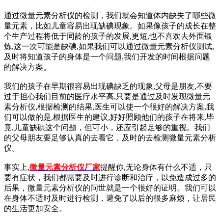
通过微量元素分析仪的检测，我们就会知道体内缺失了哪些微
量元素，比如儿童容易出现缺碘现象。如果像孩子的成长在整
个生产过程将低于同龄的孩子的发展,更短,也不喜欢去外面锻
炼,这一次可能是缺碘,如果我们可以通过微量元素分析仪测试,
及时将知道孩子的身体是一个问题,我们开发的时间根据问题
的解决方案。
我们的孩子在早期很容易出现碘缺乏的现象,父母是朋友,不要
过于担心我们目前的医疗水平高,只要是通过及时发现微量元
素分析仪,根据检测的结果,医生可以使一个很好的解决方案,我
们可以做的是,根据医生的建议,好好照顾他们的孩子在将来,毕
竟,儿童缺碘这个问题，但可小，还应引起足够的重视。我们
的父母朋友要足够认真的去看它，及时的去检测微量元素分析
仪。
事实上,
微量元素分析仪厂家
提醒你,
无论身体有什么不适，只
要有症状，我们都需要及时进行诊断和治疗，以免造成过多的
后果，微量元素分析仪的问世就是一个很好的证明。我们可以
在身体不适时及时进行检测，避免了以后的很多麻烦，让居民
的生活更加安全。