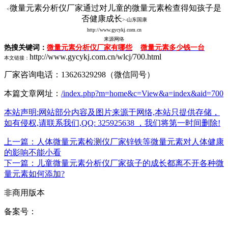
微量元素分析仪厂家通过对儿童的微量元素检查得知孩子是
<
否健康成长
>-山东国康
http://www.gycykj.com.cn
来源网络
热搜关键词：
微量元素分析仪厂家有哪些
微量元素多少钱一台
http://www.gycykj.com.cn/wlcj/700.html
本文链接：
厂家咨询电话：13626329298（微信同号）
本篇文章网址：
/index.php?m=home&c=View&a=index&aid=700
本站声明:网站部分内容及图片来源于网络,本站只提供存储，
如有侵权,请联系我们,QQ: 325925638 ，我们将第一时间删除!
上一篇：人体微量元素检测仪厂家锌铁等微量元素对人体健康
的影响不能小看
下一篇：儿童微量元素分析仪厂家孩子的成长都离不开各种微
量元素如何添加?
非商用版本
备案号：