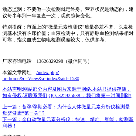
动态监测：不要做一次检测就定终身。营养状况是动态的，建
议每半年到一年复查一次，观察趋势变化。
特别提醒：市面上的“微量元素检测仪”质量参差不齐。头发检
测基本没有临床价值；血液检测中，只有静脉血检测结果相对
可靠，指尖血或生物电检测误差较大，仅供参考。
厂家咨询电话：13626329298（微信同号）
本篇文章网址：
/index.php?
m=home&c=View&a=index&aid=1580
本站声明:网站部分内容及图片来源于网络,本站只提供存储，
如有侵权,请联系我们,QQ: 325925638 ，我们将第一时间删除!
上一篇：备孕/孕期必看：为什么人体微量元素分析仪检测是
母婴健康“第一关”？
下一篇：全自动微量元素分析仪：快速、精准、智能，检测新
利器！