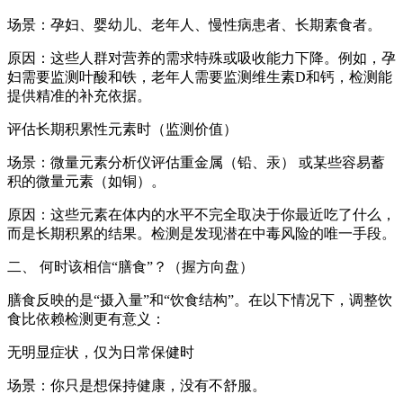
场景：孕妇、婴幼儿、老年人、慢性病患者、长期素食者。
原因：这些人群对营养的需求特殊或吸收能力下降。例如，孕
妇需要监测叶酸和铁，老年人需要监测维生素D和钙，检测能
提供精准的补充依据。
评估长期积累性元素时（监测价值）
场景：微量元素分析仪评估重金属（铅、汞） 或某些容易蓄
积的微量元素（如铜）。
原因：这些元素在体内的水平不完全取决于你最近吃了什么，
而是长期积累的结果。检测是发现潜在中毒风险的唯一手段。
二、 何时该相信“膳食”？（握方向盘）
膳食反映的是“摄入量”和“饮食结构”。在以下情况下，调整饮
食比依赖检测更有意义：
无明显症状，仅为日常保健时
场景：你只是想保持健康，没有不舒服。