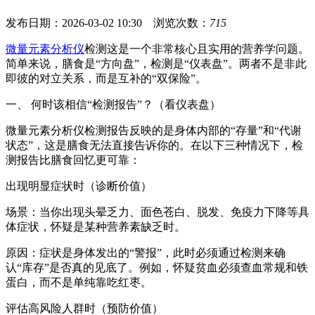
发布日期：2026-03-02 10:30 浏览次数：
715
微量元素分析仪
检测这是一个非常核心且实用的营养学问题。
简单来说，膳食是“方向盘”，检测是“仪表盘”。两者不是非此
即彼的对立关系，而是互补的“双保险”。
一、 何时该相信“检测报告”？（看仪表盘）
微量元素分析仪检测报告反映的是身体内部的“存量”和“代谢
状态”，这是膳食无法直接告诉你的。在以下三种情况下，检
测报告比膳食回忆更可靠：
出现明显症状时（诊断价值）
场景：当你出现头晕乏力、面色苍白、脱发、免疫力下降等具
体症状，怀疑是某种营养素缺乏时。
原因：症状是身体发出的“警报”，此时必须通过检测来确
认“库存”是否真的见底了。例如，怀疑贫血必须查血常规和铁
蛋白，而不是单纯靠吃红枣。
评估高风险人群时（预防价值）