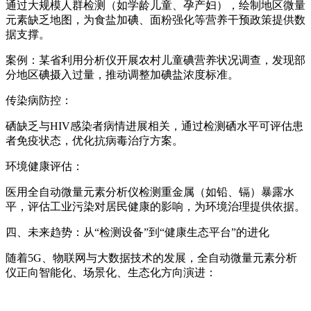
通过大规模人群检测（如学龄儿童、孕产妇），绘制地区微量
元素缺乏地图，为食盐加碘、面粉强化等营养干预政策提供数
据支撑。
案例：某省利用分析仪开展农村儿童碘营养状况调查，发现部
分地区碘摄入过量，推动调整加碘盐浓度标准。
传染病防控：
硒缺乏与HIV感染者病情进展相关，通过检测硒水平可评估患
者免疫状态，优化抗病毒治疗方案。
环境健康评估：
医用全自动微量元素分析仪
检测重金属（如铅、镉）暴露水
平，评估工业污染对居民健康的影响，为环境治理提供依据。
四、未来趋势：从“检测设备”到“健康生态平台”的进化
随着5G、物联网与大数据技术的发展，全自动微量元素分析
仪正向智能化、场景化、生态化方向演进：