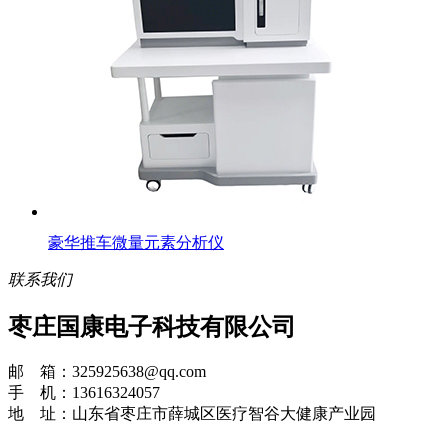
豪华推车微量元素分析仪
联系我们
枣庄国康电子科技有限公司
邮 箱：325925638@qq.com
手 机：13616324057
地 址：山东省枣庄市薛城区医疗智谷大健康产业园