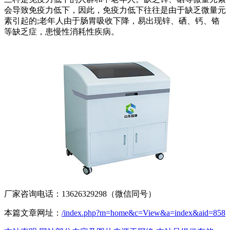
会导致免疫力低下，因此，免疫力低下往往是由于缺乏微量元
素引起的;老年人由于肠胃吸收下降，易出现锌、硒、钙、铬
等缺乏症，患慢性消耗性疾病。
厂家咨询电话：13626329298（微信同号）
本篇文章网址：
/index.php?m=home&c=View&a=index&aid=858