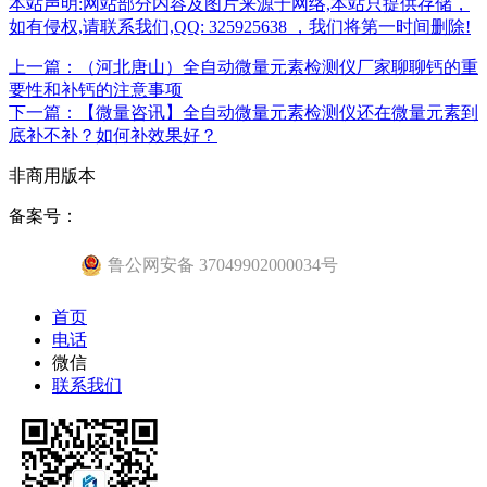
本站声明:网站部分内容及图片来源于网络,本站只提供存储，
如有侵权,请联系我们,QQ: 325925638 ，我们将第一时间删除!
上一篇：（河北唐山）全自动微量元素检测仪厂家聊聊钙的重
要性和补钙的注意事项
下一篇：【微量咨讯】全自动微量元素检测仪还在微量元素到
底补不补？如何补效果好？
非商用版本
备案号：
鲁公网安备 37049902000034号
首页
电话
微信
联系我们