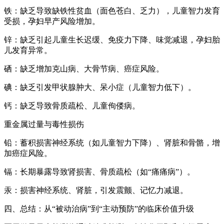
铁：缺乏导致缺铁性贫血（面色苍白、乏力），儿童智力发育
受损，孕妇早产风险增加。
锌：缺乏引起儿童生长迟缓、免疫力下降、味觉减退，孕妇胎
儿发育异常。
硒：缺乏增加克山病、大骨节病、癌症风险。
碘：缺乏引发甲状腺肿大、呆小症（儿童智力低下）。
钙：缺乏导致骨质疏松、儿童佝偻病。
重金属过量与毒性损伤
铅：蓄积损害神经系统（如儿童智力下降）、肾脏和骨骼，增
加癌症风险。
镉：长期暴露导致肾损害、骨质疏松（如“痛痛病”）。
汞：损害神经系统、肾脏，引发震颤、记忆力减退。
四、总结：从“被动治病”到“主动预防”的临床价值升级