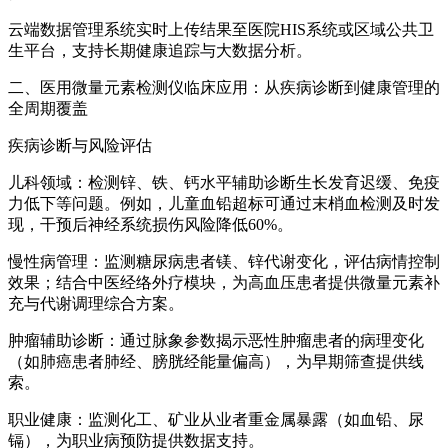
云端数据管理系统实时上传结果至医院HIS系统或区域公共卫
生平台，支持长期健康追踪与大数据分析。
二、医用微量元素检测仪临床应用：从疾病诊断到健康管理的
全周期覆盖
疾病诊断与风险评估
儿科领域：检测锌、铁、钙水平辅助诊断生长发育迟缓、免疫
力低下等问题。例如，儿童血铅超标可通过末梢血检测及时发
现，干预后神经系统损伤风险降低60%。
慢性病管理：监测糖尿病患者镁、锌代谢变化，评估病情控制
效果；结合中医经络外疗模块，为高血压患者提供微量元素补
充与代谢调理综合方案。
肿瘤辅助诊断：通过脉象参数揭示恶性肿瘤患者的病理变化
（如肺癌患者肺经、膀胱经能量偏高），为早期筛查提供线
索。
职业健康：监测化工、矿业从业者重金属暴露（如血铅、尿
镉），为职业病预防提供数据支持。