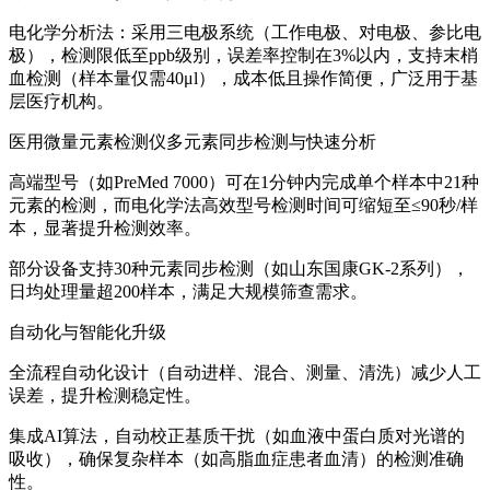
电化学分析法：采用三电极系统（工作电极、对电极、参比电
极），检测限低至ppb级别，误差率控制在3%以内，支持末梢
血检测（样本量仅需40μl），成本低且操作简便，广泛用于基
层医疗机构。
医用微量元素检测仪多元素同步检测与快速分析
高端型号（如PreMed 7000）可在1分钟内完成单个样本中21种
元素的检测，而电化学法高效型号检测时间可缩短至≤90秒/样
本，显著提升检测效率。
部分设备支持30种元素同步检测（如山东国康GK-2系列），
日均处理量超200样本，满足大规模筛查需求。
自动化与智能化升级
全流程自动化设计（自动进样、混合、测量、清洗）减少人工
误差，提升检测稳定性。
集成AI算法，自动校正基质干扰（如血液中蛋白质对光谱的
吸收），确保复杂样本（如高脂血症患者血清）的检测准确
性。