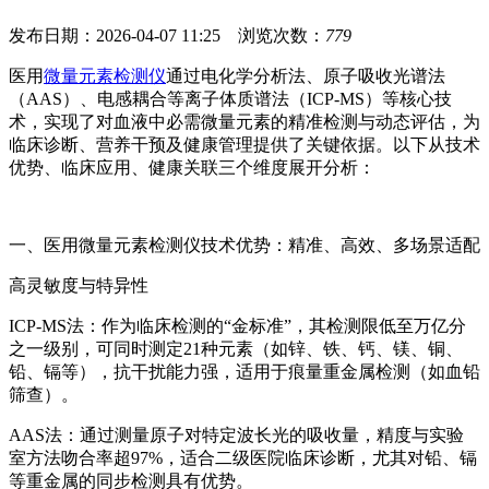
发布日期：2026-04-07 11:25 浏览次数：
779
医用
微量元素检测仪
通过电化学分析法、原子吸收光谱法
（AAS）、电感耦合等离子体质谱法（ICP-MS）等核心技
术，实现了对血液中必需微量元素的精准检测与动态评估，为
临床诊断、营养干预及健康管理提供了关键依据。以下从技术
优势、临床应用、健康关联三个维度展开分析：
一、医用微量元素检测仪技术优势：精准、高效、多场景适配
高灵敏度与特异性
ICP-MS法：作为临床检测的“金标准”，其检测限低至万亿分
之一级别，可同时测定21种元素（如锌、铁、钙、镁、铜、
铅、镉等），抗干扰能力强，适用于痕量重金属检测（如血铅
筛查）。
AAS法：通过测量原子对特定波长光的吸收量，精度与实验
室方法吻合率超97%，适合二级医院临床诊断，尤其对铅、镉
等重金属的同步检测具有优势。