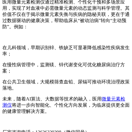
医用微量元素检测仪通过精准检测、个性化干预和多场景应
用，实现了对血液中必需微量元素的动态监测与科学管理。其
价值不仅在于揭示微量元素失衡与疾病的隐秘关联，更在于通
过数据驱动的健康决策，帮助临床从“被动治病”转向“主动预
防”。例如：
在儿科领域，早期识别锌、铁缺乏可显著降低感染性疾病发生
率；
在慢性病管理中，监测镁、锌代谢变化可优化糖尿病治疗方
案；
在公共卫生领域，大规模筛查血铅、尿镉可推动环境治理政策
落地。
未来，随着AI算法、大数据等技术的融入，医用
微量元素检
测仪
将进一步向智能化、个性化方向发展，为临床提供更全面
的健康管理解决方案。