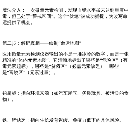
魔法介入：一次微量元素检测，发现血铅水平虽未达到重度中
毒，但已处于“警戒区间”。这个“伏笔”被成功捕捉，为改写命
运提供了机会。
第二步：解码真相——绘制“命运地图”
医用微量元素检测仪器输出的不是一堆冰冷的数字，而是一张
精准的“体内元素地图”。它清晰地标出了哪些是“危险区”（有
毒元素超标），哪些是“贫瘠区”（必需元素缺乏），哪些
是“富饶区”（元素过量）。
铅超标：指向环境来源（如汽车尾气、劣质玩具、被污染的食
物）。
铁、锌缺乏：指向生长发育迟缓、免疫力低下的具体风险。