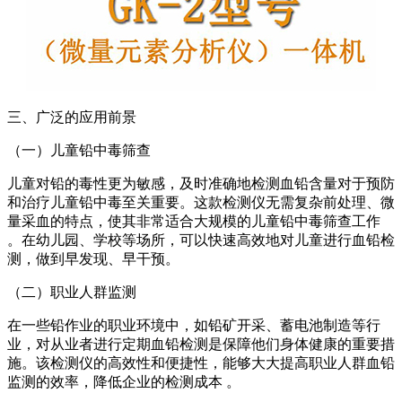
三、广泛的应用前景
（一）儿童铅中毒筛查
儿童对铅的毒性更为敏感，及时准确地检测血铅含量对于预防
和治疗儿童铅中毒至关重要。这款检测仪无需复杂前处理、微
量采血的特点，使其非常适合大规模的儿童铅中毒筛查工作
。在幼儿园、学校等场所，可以快速高效地对儿童进行血铅检
测，做到早发现、早干预。
（二）职业人群监测
在一些铅作业的职业环境中，如铅矿开采、蓄电池制造等行
业，对从业者进行定期血铅检测是保障他们身体健康的重要措
施。该检测仪的高效性和便捷性，能够大大提高职业人群血铅
监测的效率，降低企业的检测成本 。