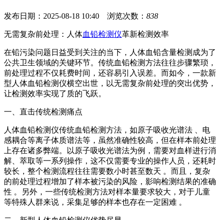
发布日期：2025-08-18 10:40 浏览次数：
838
无需复杂前处理：人体
血铅检测仪
革新检测效率
在铅污染问题日益受到关注的当下，人体血铅含量检测成为了
公共卫生领域的关键环节。传统血铅检测方法往往步骤繁琐，
前处理过程不仅耗费时间，还容易引入误差。而如今，一款新
型人体血铅检测仪横空出世，以无需复杂前处理的突出优势，
让检测效率实现了质的飞跃。
一、直击传统检测痛点
人体血铅检测仪传统血铅检测方法，如原子吸收光谱法 、电
感耦合等离子体质谱法等，虽然准确性较高，但在样本前处理
上存在诸多弊端。以原子吸收光谱法为例，需要对血样进行消
解、萃取等一系列操作，这不仅需要专业的操作人员，还耗时
较长，整个检测流程往往需要数小时甚至数天 。而且，复杂
的前处理过程增加了样本被污染的风险，影响检测结果的准确
性 。另外，一些传统检测方法对样本量要求较大，对于儿童
等特殊人群来说，采集足够的样本也存在一定困难 。