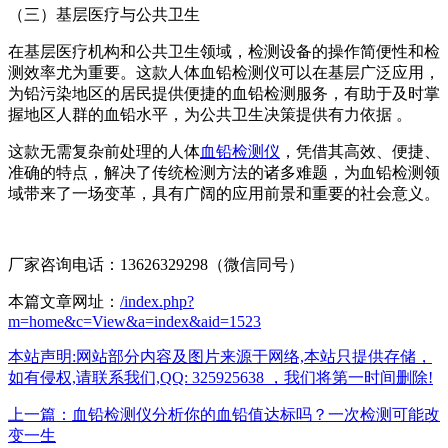
（三）基层医疗与公共卫生
在基层医疗机构和公共卫生领域，检测设备的操作简便性和检
测效率尤为重要。这款人体血铅检测仪可以在基层广泛应用，
为铅污染地区的居民提供便捷的血铅检测服务，有助于及时掌
握地区人群的血铅水平，为公共卫生决策提供有力依据 。
这款无需复杂前处理的人体
血铅检测仪
，凭借其高效、便捷、
准确的特点，解决了传统检测方法的诸多难题，为血铅检测领
域带来了一场变革，具有广阔的应用前景和重要的社会意义。
厂家咨询电话：13626329298（微信同号）
本篇文章网址：
/index.php?
m=home&c=View&a=index&aid=1523
本站声明:网站部分内容及图片来源于网络,本站只提供存储，
如有侵权,请联系我们,QQ: 325925638 ，我们将第一时间删除!
上一篇：血铅检测仪分析你的血铅值达标吗？一次检测可能改
变一生