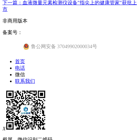
下一篇：血液微量元素检测仪设备"指尖上的健康管家"获批上
市
非商用版本
备案号：
鲁公网安备 37049902000034号
首页
电话
微信
联系我们
X
截屏，微信识别二维码