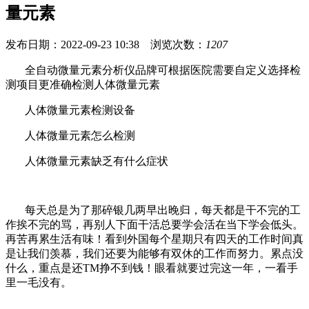
量元素
发布日期：2022-09-23 10:38 浏览次数：
1207
全自动微量元素分析仪品牌可根据医院需要自定义选择检
测项目更准确检测人体微量元素
人体微量元素检测设备
人体微量元素怎么检测
人体微量元素缺乏有什么症状
每天总是为了那碎银几两早出晚归，每天都是干不完的工
作挨不完的骂，再别人下面干活总要学会活在当下学会低头。
再苦再累生活有味！看到外国每个星期只有四天的工作时间真
是让我们羡慕，我们还要为能够有双休的工作而努力。累点没
什么，重点是还TM挣不到钱！眼看就要过完这一年，一看手
里一毛没有。