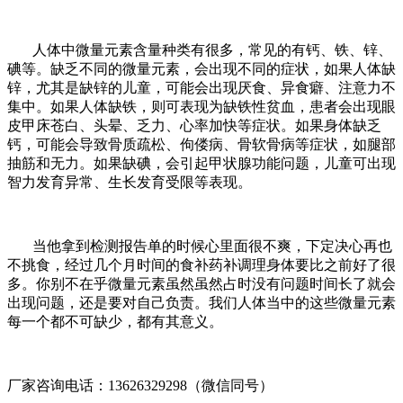
人体中微量元素含量种类有很多，常见的有钙、铁、锌、
碘等。缺乏不同的微量元素，会出现不同的症状，如果人体缺
锌，尤其是缺锌的儿童，可能会出现厌食、异食癖、注意力不
集中。如果人体缺铁，则可表现为缺铁性贫血，患者会出现眼
皮甲床苍白、头晕、乏力、心率加快等症状。如果身体缺乏
钙，可能会导致骨质疏松、佝偻病、骨软骨病等症状，如腿部
抽筋和无力。如果缺碘，会引起甲状腺功能问题，儿童可出现
智力发育异常、生长发育受限等表现。
当他拿到检测报告单的时候心里面很不爽，下定决心再也
不挑食，经过几个月时间的食补药补调理身体要比之前好了很
多。你别不在乎微量元素虽然虽然占时没有问题时间长了就会
出现问题，还是要对自己负责。我们人体当中的这些微量元素
每一个都不可缺少，都有其意义。
厂家咨询电话：13626329298（微信同号）