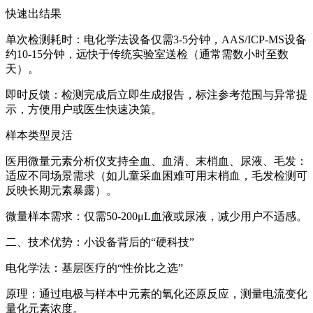
快速出结果
单次检测耗时：电化学法设备仅需3-5分钟，AAS/ICP-MS设备
约10-15分钟，远快于传统实验室送检（通常需数小时至数
天）。
即时反馈：检测完成后立即生成报告，标注参考范围与异常提
示，方便用户或医生快速决策。
样本类型灵活
医用微量元素分析仪支持全血、血清、末梢血、尿液、毛发：
适应不同场景需求（如儿童采血困难可用末梢血，毛发检测可
反映长期元素暴露）。
微量样本需求：仅需50-200μL血液或尿液，减少用户不适感。
二、技术优势：小设备背后的“硬科技”
电化学法：基层医疗的“性价比之选”
原理：通过电极与样本中元素的氧化还原反应，测量电流变化
量化元素浓度。