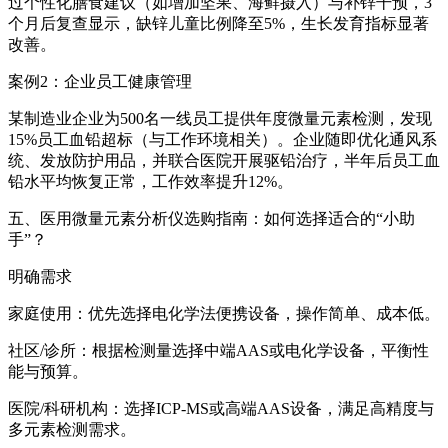
过个性化膳食建议（如增加坚果、海鲜摄入）与补锌干预，3
个月后复查显示，缺锌儿童比例降至5%，生长发育指标显著
改善。
案例2：企业员工健康管理
某制造业企业为500名一线员工提供年度微量元素检测，发现
15%员工血铅超标（与工作环境相关）。企业随即优化通风系
统、发放防护用品，并联合医院开展驱铅治疗，半年后员工血
铅水平均恢复正常，工作效率提升12%。
五、医用微量元素分析仪选购指南：如何选择适合的“小助
手”？
明确需求
家庭使用：优先选择电化学法便携设备，操作简单、成本低。
社区/诊所：根据检测量选择中端AAS或电化学设备，平衡性
能与预算。
医院/科研机构：选择ICP-MS或高端AAS设备，满足高精度与
多元素检测需求。