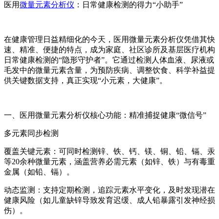
医用
微量元素分析仪
：日常健康检测的得力“小助手”
在健康管理日益精细化的今天，医用微量元素分析仪凭借其快
速、精准、便捷的特点，成为家庭、社区诊所及基层医疗机构
日常健康检测的“隐形守护者”。它通过检测人体血液、尿液或
毛发中的微量元素含量，为预防疾病、调整饮食、科学补益提
供关键数据支持，真正实现“小元素，大健康”。
一、医用微量元素分析仪核心功能：精准捕捉健康“微信号”
多元素同步检测
覆盖关键元素：可同时检测锌、铁、钙、镁、铜、铅、镉、汞
等20余种微量元素，涵盖营养必需元素（如锌、铁）与有毒重
金属（如铅、镉）。
动态监测：支持定期检测，追踪元素水平变化，及时发现潜在
健康风险（如儿童缺锌导致发育迟缓、成人铅暴露引发神经损
伤）。