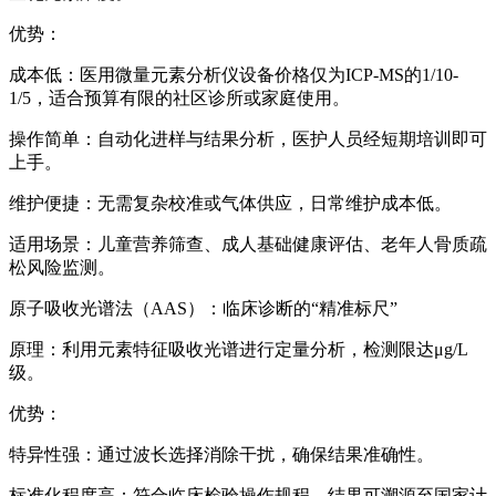
优势：
成本低：医用微量元素分析仪设备价格仅为ICP-MS的1/10-
1/5，适合预算有限的社区诊所或家庭使用。
操作简单：自动化进样与结果分析，医护人员经短期培训即可
上手。
维护便捷：无需复杂校准或气体供应，日常维护成本低。
适用场景：儿童营养筛查、成人基础健康评估、老年人骨质疏
松风险监测。
原子吸收光谱法（AAS）：临床诊断的“精准标尺”
原理：利用元素特征吸收光谱进行定量分析，检测限达μg/L
级。
优势：
特异性强：通过波长选择消除干扰，确保结果准确性。
标准化程度高：符合临床检验操作规程，结果可溯源至国家计