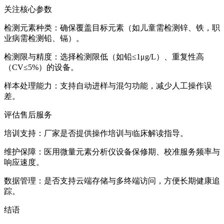
关注核心参数
检测元素种类：确保覆盖目标元素（如儿童需检测锌、铁，职
业病需检测铅、镉）。
检测限与精度：选择检测限低（如铅≤1μg/L）、重复性高
（CV≤5%）的设备。
样本处理能力：支持自动进样与混匀功能，减少人工操作误
差。
评估售后服务
培训支持：厂家是否提供操作培训与临床解读指导。
维护保障：医用微量元素分析仪设备保修期、校准服务频率与
响应速度。
数据管理：是否支持云端存储与多终端访问，方便长期健康追
踪。
结语