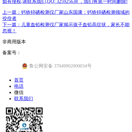
如有侵权,请联系我们,QQ: 325925638 ，我们将第一时间删除!
上一篇：钙铁锌硒检测仪厂家山东国康：钙铁锌硒检测领域的
佼佼者
下一篇：儿童血铅检测仪厂家揭示孩子血铅高症状，家长不能
忽视！
非商用版本
备案号：
鲁公网安备 37049902000034号
首页
电话
微信
联系我们