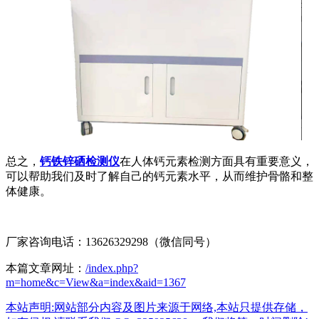
总之，
钙铁锌硒检测仪
在人体钙元素检测方面具有重要意义，
可以帮助我们及时了解自己的钙元素水平，从而维护骨骼和整
体健康。
厂家咨询电话：13626329298（微信同号）
本篇文章网址：
/index.php?
m=home&c=View&a=index&aid=1367
本站声明:网站部分内容及图片来源于网络,本站只提供存储，