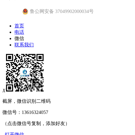
鲁公网安备 37049902000034号
首页
电话
微信
联系我们
X
截屏，微信识别二维码
微信号：
13616324057
（点击微信号复制，添加好友）
打开微信