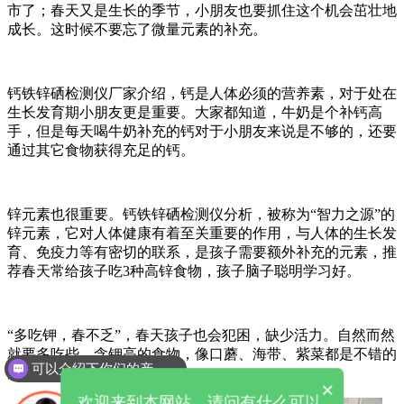
市了；春天又是生长的季节，小朋友也要抓住这个机会茁壮地
成长。这时候不要忘了微量元素的补充。
钙铁锌硒检测仪厂家介绍，钙是人体必须的营养素，对于处在
生长发育期小朋友更是重要。大家都知道，牛奶是个补钙高
手，但是每天喝牛奶补充的钙对于小朋友来说是不够的，还要
通过其它食物获得充足的钙。
锌元素也很重要。钙铁锌硒检测仪分析，被称为“智力之源”的
锌元素，它对人体健康有着至关重要的作用，与人体的生长发
育、免疫力等有密切的联系，是孩子需要额外补充的元素，推
荐春天常给孩子吃3种高锌食物，孩子脑子聪明学习好。
“多吃钾，春不乏”，春天孩子也会犯困，缺少活力。自然而然
就要多吃些，含钾高的食物，像口蘑、海带、紫菜都是不错的
可以介绍下你们的产品么
选择。
×
欢迎来到本网站，请问有什么可以