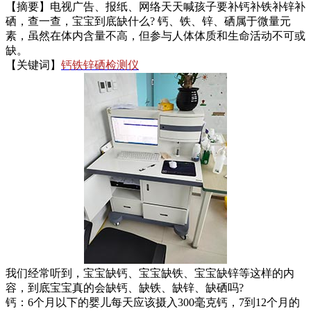
【摘要】电视广告、报纸、网络天天喊孩子要补钙补铁补锌补
硒，查一查，宝宝到底缺什么? 钙、铁、锌、硒属于微量元
素，虽然在体内含量不高，但参与人体体质和生命活动不可或
缺。
【关键词】
钙铁锌硒检测仪
我们经常听到，宝宝缺钙、宝宝缺铁、宝宝缺锌等这样的内
容，到底宝宝真的会缺钙、缺铁、缺锌、缺硒吗?
钙：6个月以下的婴儿每天应该摄入300毫克钙，7到12个月的