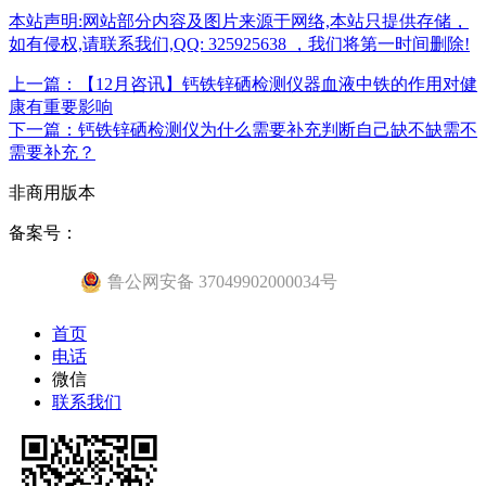
本站声明:网站部分内容及图片来源于网络,本站只提供存储，
如有侵权,请联系我们,QQ: 325925638 ，我们将第一时间删除!
上一篇：【12月咨讯】钙铁锌硒检测仪器血液中铁的作用对健
康有重要影响
下一篇：钙铁锌硒检测仪为什么需要补充判断自己缺不缺需不
需要补充？
非商用版本
备案号：
鲁公网安备 37049902000034号
首页
电话
微信
联系我们