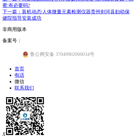
蜜:有必要吗?
下一篇：装机动态|人体微量元素检测仪器贵州剑河县妇幼保
健院指导安装成功
非商用版本
备案号：
鲁公网安备 37049902000034号
首页
电话
微信
联系我们
X