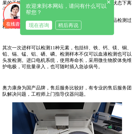
×
果的干扰，可因地域温度差异自行调整，保证了恒温状态下离
欢迎来到本网站，请问有什么可以
子活跃度
帮您？
自动监控系统：传感器处理过程、仪器运行状态、样品检测过
现在咨询
稍后再说
程实时显示、实时监控
其次一次进样可以检测11种元素，包括锌、铁、钙、镁、铜、
铅、镉、锰、铝、硒、磷。检测样本不仅可以血液检测也可以
头发检测。进口电机系统，使用寿命长，采用微生物胶体免维
护电极，可批量录入，也可随时插入急诊病号。
奥力康身为国产品牌，售后服务比较好，有专业的售后服务团
队解决问题，工程师上门指导仪器问题。