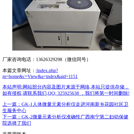
厂家咨询电话：13626329298（微信同号）
本篇文章网址：
/index.php?
m=home&c=View&a=index&aid=1151
本站声明:网站部分内容及图片来源于网络,本站只提供存储，
如有侵权,请联系我们,QQ: 325925638 ，我们将第一时间删除!
上一篇：GK-1人体微量元素分析仪走进河南新乡花园社区卫
生服务中心
下一篇：GK-2微量元素分析仪准确性广西南宁第二妇幼保健
院选择了我们